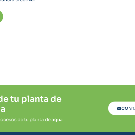
de tu planta de
ta
CONT
ocesos de tu planta de agua