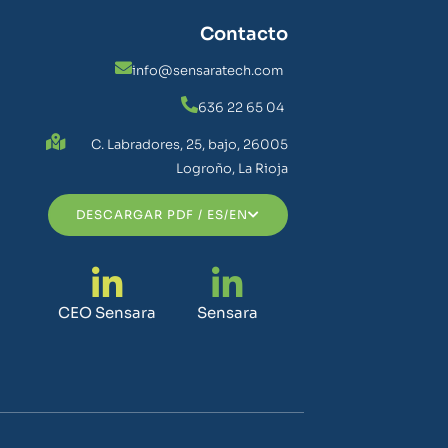
Contacto
info@sensaratech.com
636 22 65 04
C. Labradores, 25, bajo, 26005
Logroño, La Rioja
DESCARGAR PDF / ES/EN
CEO Sensara
Sensara