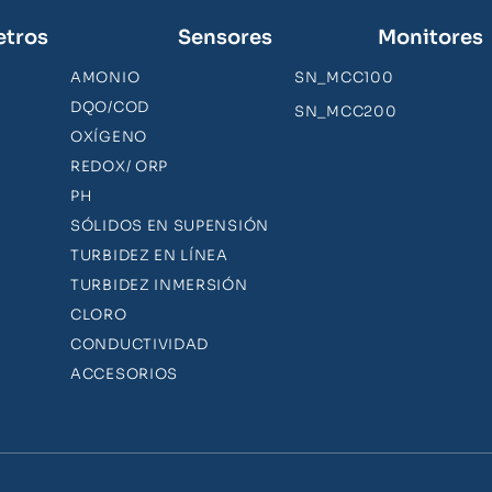
etros
Sensores
Monitores
AMONIO
SN_MCC100
DQO/COD
SN_MCC200
OXÍGENO
REDOX/ ORP
PH
SÓLIDOS EN SUPENSIÓN
TURBIDEZ EN LÍNEA
TURBIDEZ INMERSIÓN
CLORO
CONDUCTIVIDAD
ACCESORIOS