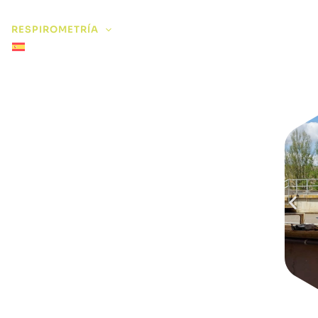
RESPIROMETRÍA
SENSORES
ANALIZADORES
spirómetros