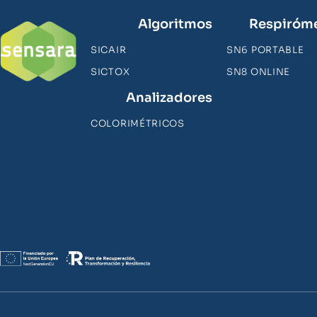
Algoritmos
Respiróm
SICAIR
SN6 PORTABLE
SICTOX
SN8 ONLINE
Analizadores
COLORIMÉTRICOS