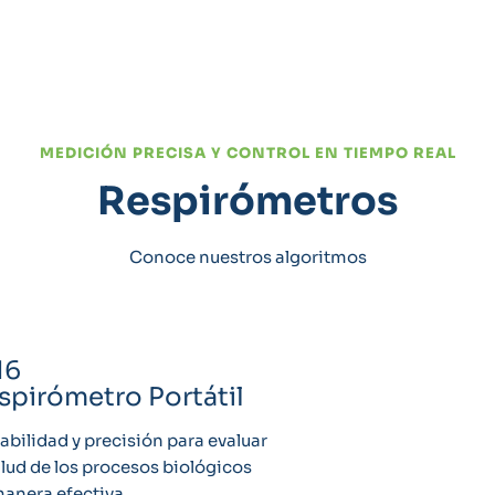
MEDICIÓN PRECISA Y CONTROL EN TIEMPO REAL
Respirómetros
Conoce nuestros algoritmos
N6
spirómetro Portátil
abilidad y precisión para evaluar
alud de los procesos biológicos
anera efectiva.